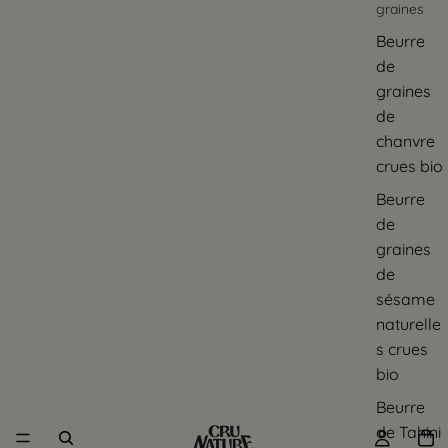
graines
Beurre
de
graines
de
chanvre
crues bio
Beurre
de
graines
de
sésame
naturelle
s crues
bio
Beurre
de Tahini