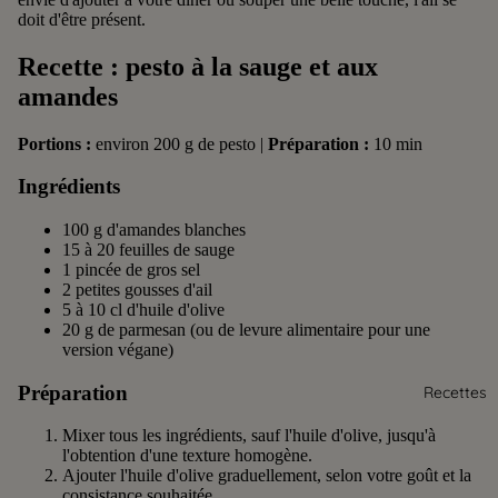
PRODUI
doit d'être présent.
TS
Recette : pesto à la sauge et aux
amandes
Portions :
environ 200 g de pesto |
Préparation :
10 min
Ingrédients
100 g d'amandes blanches
15 à 20 feuilles de sauge
1 pincée de gros sel
2 petites gousses d'ail
5 à 10 cl d'huile d'olive
20 g de parmesan (ou de levure alimentaire pour une
version végane)
Préparation
Recettes
Mixer tous les ingrédients, sauf l'huile d'olive, jusqu'à
l'obtention d'une texture homogène.
Ajouter l'huile d'olive graduellement, selon votre goût et la
consistance souhaitée.